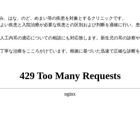
みみ、はな、のど、めまい等の疾患を対象とするクリニックです。
よい疾患と入院治療が必要な疾患との区別および判断を適確に行い、患
人工内耳の適応についての相談にも対応致します。新生児の耳の診察や
丁寧な治療をこころがけています。根拠に基づいた迅速で正確な診断を